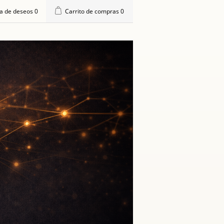
ta de deseos
0
Carrito de compras
0