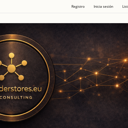
Registro
Inicia sesión
Lis