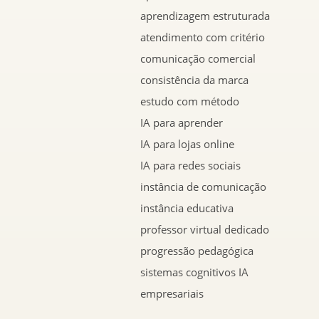
aprendizagem estruturada
atendimento com critério
comunicação comercial
consistência da marca
estudo com método
IA para aprender
IA para lojas online
IA para redes sociais
instância de comunicação
instância educativa
professor virtual dedicado
progressão pedagógica
sistemas cognitivos IA
empresariais