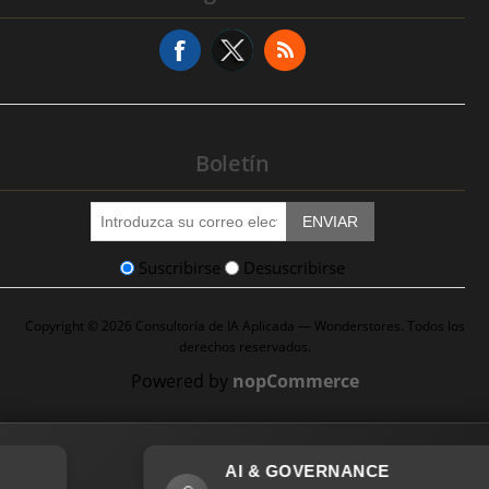
Solicitud de Servicio
Boletín
ENVIAR
Suscribirse
Desuscribirse
Copyright © 2026 Consultoría de IA Aplicada — Wonderstores. Todos los
derechos reservados.
Powered by
nopCommerce
AI & GOVERNANCE