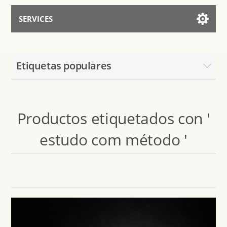
SERVICES
Services for AI
Etiquetas populares
Hablar con el Asistente
Productos etiquetados con '
estudo com método '