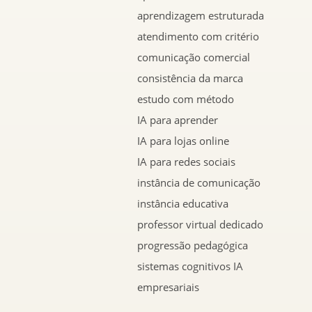
aprendizagem estruturada
atendimento com critério
comunicação comercial
consistência da marca
estudo com método
IA para aprender
IA para lojas online
IA para redes sociais
instância de comunicação
instância educativa
professor virtual dedicado
progressão pedagógica
sistemas cognitivos IA
empresariais