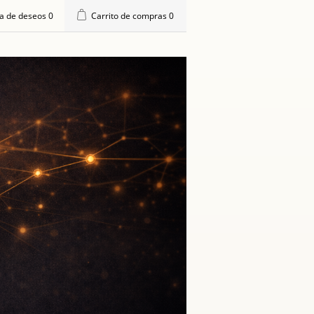
ta de deseos
0
Carrito de compras
0