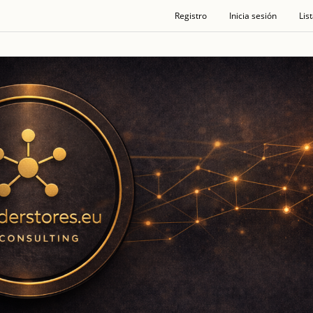
Registro
Inicia sesión
Lis