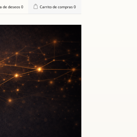
ta de deseos
0
Carrito de compras
0