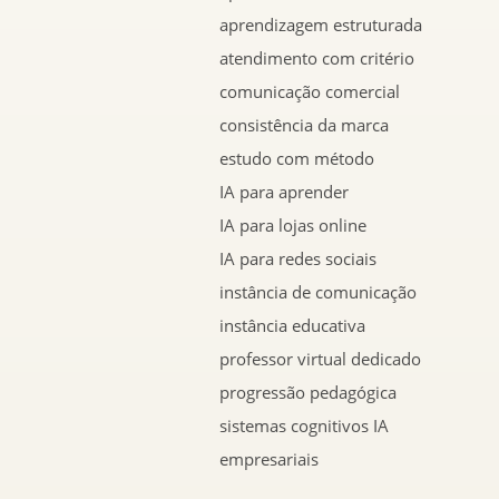
aprendizagem estruturada
atendimento com critério
comunicação comercial
consistência da marca
estudo com método
IA para aprender
IA para lojas online
IA para redes sociais
instância de comunicação
instância educativa
professor virtual dedicado
progressão pedagógica
sistemas cognitivos IA
empresariais