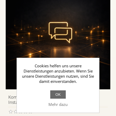
Cookies helfen uns unsere
Dienstleistungen anzubieten. Wenn Sie
unsere Dienstleistungen nutzen, sind Sie
damit einverstanden.
OK
Kommunikations- und Kundenunterstützungs-
Instanzen
Mehr dazu