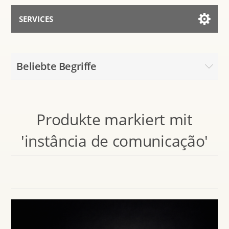
SERVICES
Services for AI
Beliebte Begriffe
Mit dem Assistenten sprechen
Produkte markiert mit
'instância de comunicação'