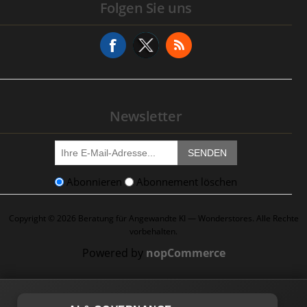
Folgen Sie uns
Adressen
Serviceanfrage
Newsletter
SENDEN
Abonnieren
Abonnement löschen
Copyright © 2026 Beratung für Angewandte KI — Wonderstores. Alle Rechte
vorbehalten.
Powered by
nopCommerce