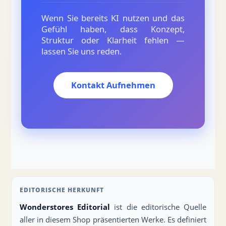
Wenn Sie bereits KI nutzen und das
Gefühl haben, dass Konzept,
Struktur oder Klarheit fehlen —
lassen Sie uns reden.
Kontakt Aufnehmen
EDITORISCHE HERKUNFT
Wonderstores Editorial
ist die editorische Quelle
aller in diesem Shop präsentierten Werke. Es definiert