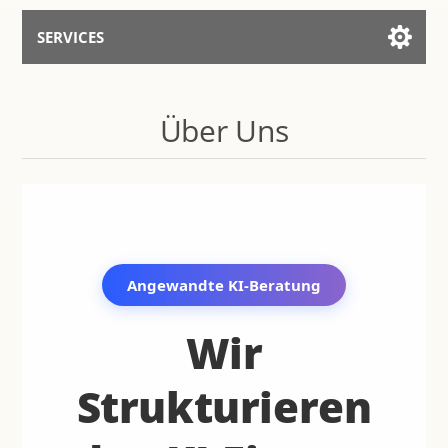
SERVICES
Services for AI
Über Uns
Mit dem Assistenten sprechen
Angewandte KI-Beratung
Wir
Strukturieren