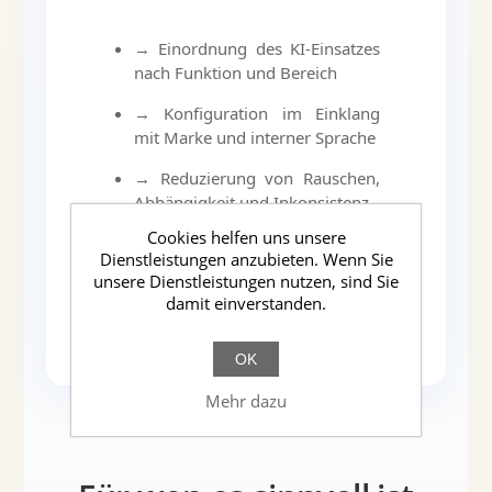
→ Einordnung des KI-Einsatzes
nach Funktion und Bereich
→ Konfiguration im Einklang
mit Marke und interner Sprache
→ Reduzierung von Rauschen,
Abhängigkeit und Inkonsistenz
Cookies helfen uns unsere
→ Kontinuierliche
Dienstleistungen anzubieten. Wenn Sie
Weiterentwicklung mit dem
unsere Dienstleistungen nutzen, sind Sie
Wachstum der Organisation
damit einverstanden.
OK
Mehr dazu