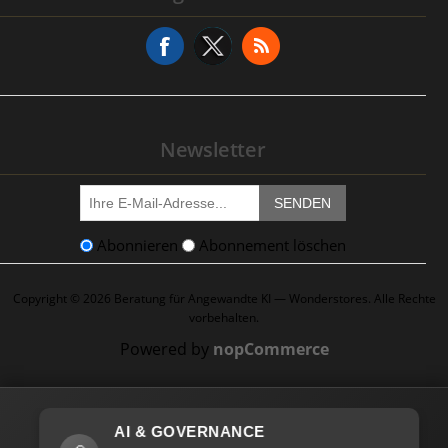
Serviceanfrage
Newsletter
SENDEN
Abonnieren
Abonnement löschen
Copyright © 2026 Beratung für Angewandte KI — Wonderstores. Alle Rechte
vorbehalten.
Powered by
nopCommerce
AI & GOVERNANCE