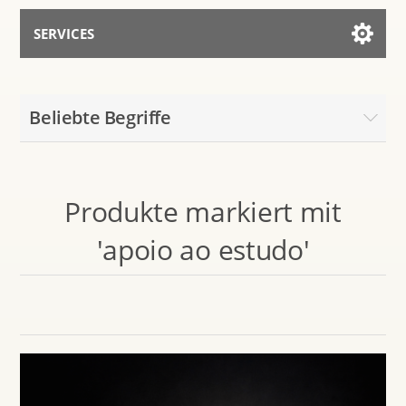
SERVICES
Services for AI
Beliebte Begriffe
Mit dem Assistenten sprechen
Produkte markiert mit
'apoio ao estudo'