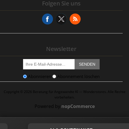
Folgen Sie uns
Adressen
Serviceanfrage
Newsletter
SENDEN
Abonnieren
Abonnement löschen
Copyright © 2026 Beratung für Angewandte KI — Wonderstores. Alle Rechte
vorbehalten.
Powered by
nopCommerce