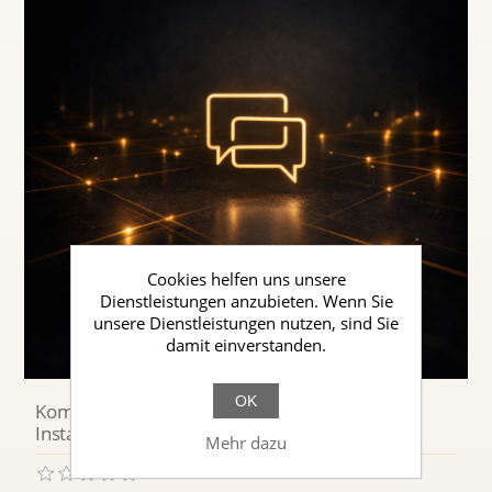
Cookies helfen uns unsere
Dienstleistungen anzubieten. Wenn Sie
unsere Dienstleistungen nutzen, sind Sie
damit einverstanden.
OK
Kommunikations- und Kundenunterstützungs-
Instanzen
Mehr dazu