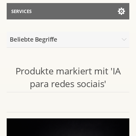
SERVICES
Services for AI
Beliebte Begriffe
Mit dem Assistenten sprechen
Produkte markiert mit 'IA
para redes sociais'