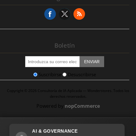
Solicitud de Servicio
Boletín
ENVIAR
Suscribirse
Desuscribirse
Copyright © 2026 Consultoría de IA Aplicada — Wonderstores. Todos los
derechos reservados.
Powered by
nopCommerce
AI & GOVERNANCE