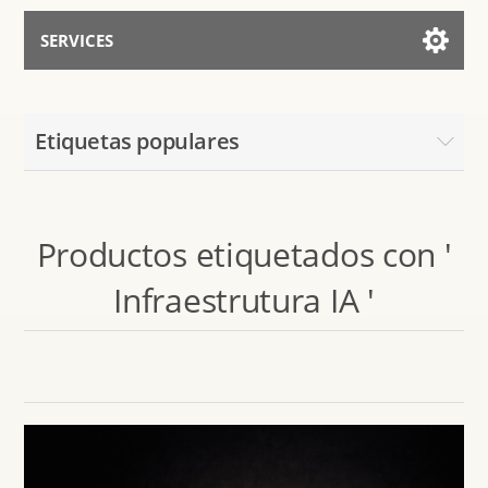
SERVICES
Services for AI
Etiquetas populares
Hablar con el Asistente
Productos etiquetados con '
Infraestrutura IA '